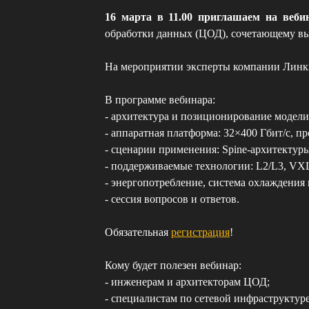
16 марта в 11.00 приглашаем на веб
обработки данных (ЦОД), сочетающему вы
На мероприятии эксперты компании Линк
В программе вебинара:
- архитектура и позиционирование модел
- аппаратная платформа: 32×400 Гбит/с, п
- сценарии применения: Spine‑архитектур
- поддерживаемые технологии: L2/L3, VX
- энергопотребление, система охлаждения 
- сессия вопросов и ответов.
Обязательная
регистрация
!
Кому будет полезен вебинар:
- инженерам и архитекторам ЦОД;
- специалистам по сетевой инфраструктуре