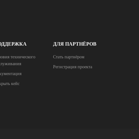
ОДДЕРЖКА
ДЛЯ ПАРТНЁРОВ
ловия технического
Стать партнёром
служивания
Регистрация проекта
кументация
крыть кейс