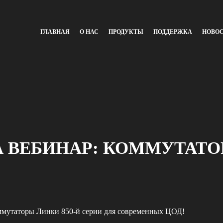
ГЛАВНАЯ
О НАС
ПРОДУКТЫ
ПОДДЕРЖКА
НОВО
 ВЕБИНАР: КОММУТАТОР
ммутаторы Линки 850‑й серии для современных ЦОД!