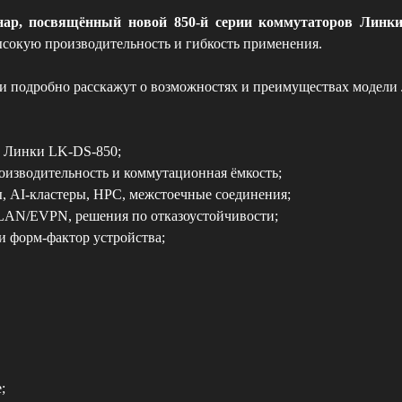
инар, посвящённый новой 850-й серии коммутаторов Линк
сокую производительность и гибкость применения.
и подробно расскажут о возможностях и преимуществах модели
и Линки LK-DS-850;
роизводительность и коммутационная ёмкость;
ы, AI‑кластеры, HPC, межстоечные соединения;
LAN/EVPN, решения по отказоустойчивости;
и форм‑фактор устройства;
;