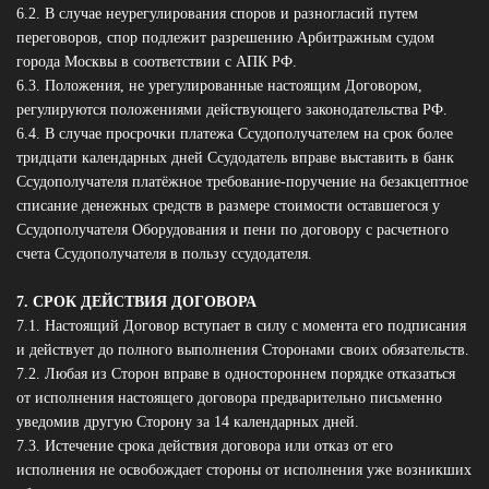
6.2. В случае неурегулирования споров и разногласий путем
переговоров, спор подлежит разрешению Арбитражным судом
города Москвы в соответствии с АПК РФ.
6.3. Положения, не урегулированные настоящим Договором,
регулируются положениями действующего законодательства РФ.
6.4. В случае просрочки платежа Ссудополучателем на срок более
тридцати календарных дней Ссудодатель вправе выставить в банк
Ссудополучателя платёжное требование-поручение на безакцептное
списание денежных средств в размере стоимости оставшегося у
Ссудополучателя Оборудования и пени по договору с расчетного
счета Ссудополучателя в пользу ссудодателя.
7. СРОК ДЕЙСТВИЯ ДОГОВОРА
7.1. Настоящий Договор вступает в силу с момента его подписания
и действует до полного выполнения Сторонами своих обязательств.
7.2. Любая из Сторон вправе в одностороннем порядке отказаться
от исполнения настоящего договора предварительно письменно
уведомив другую Сторону за 14 календарных дней.
7.3. Истечение срока действия договора или отказ от его
исполнения не освобождает стороны от исполнения уже возникших