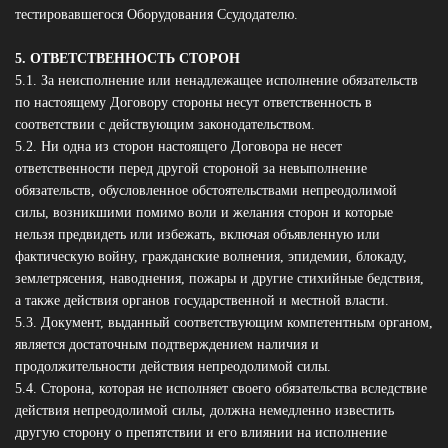
тестировавшегося Оборудования Ссудодателю.
5. ОТВЕТСТВЕННОСТЬ СТОРОН
5.1. За неисполнение или ненадлежащее исполнение обязательств
по настоящему Договору стороны несут ответственность в
соответствии с действующим законодательством.
5.2. Ни одна из сторон настоящего Договора не несет
ответственности перед другой стороной за невыполнение
обязательств, обусловленное обстоятельствами непреодолимой
силы, возникшими помимо воли и желания сторон и которые
нельзя предвидеть или избежать, включая объявленную или
фактическую войну, гражданские волнения, эпидемии, блокаду,
землетрясения, наводнения, пожары и другие стихийные бедствия,
а также действия органов государственной и местной власти.
5.3. Документ, выданный соответствующим компетентным органом,
является достаточным подтверждением наличия и
продолжительности действия непреодолимой силы.
5.4. Сторона, которая не исполняет своего обязательства вследствие
действия непреодолимой силы, должна немедленно известить
другую сторону о препятствии и его влиянии на исполнение