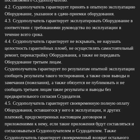
поставляемого Ссудополучателю.
4.2. Ссудополучатель гарантирует принять в опытную эксплуатацию
Оборудование, указанное в сдачи-приемки оборудования.
4.3. Ссудополучатель гарантирует эксплуатировать Оборудование в
соответствии с требованиями руководства по эксплуатации в
течение всего срока.
4.4. Ссудополучатель гарантирует не вскрывать, не нарушать
целостность гарантийных пломб, не осуществлять самостоятельный
ремонт, перенастройку Оборудования, а также не передавать
Оборудование третьим лицам.
Ссудополучатель гарантирует по результатам опытной эксплуатации
сообщить результаты такого тестирования, а также свои выводы и
замечания (пожелания), а также обязуется не публиковать и не
сообщать третьим лицам такие результаты и выводы без
предварительного согласия Ссудодателя.
4.5. Ссудополучатель гарантирует своевременную полную оплату
Оборудования, оставшегося у него в эксплуатации, и других
платежей, предусмотренных настоящим договором и
приложениями к нему, если такие приложения будут составляться и
согласовываться Ссудополучателем и Ссудодателем. Также
Ссудополучатель гарантирует своевременный возврат остального