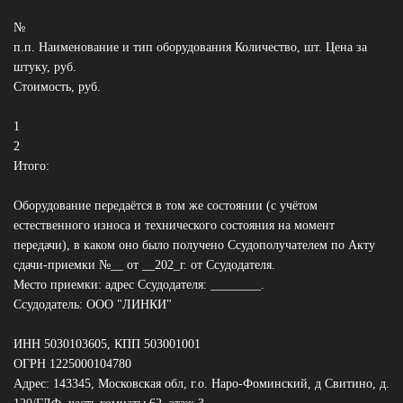
№
п.п. Наименование и тип оборудования Количество, шт. Цена за
штуку, руб.
Стоимость, руб.
1
2
Итого:
Оборудование передаётся в том же состоянии (с учётом
естественного износа и технического состояния на момент
передачи), в каком оно было получено Ссудополучателем по Акту
сдачи-приемки №__ от __202_г. от Ссудодателя.
Место приемки: адрес Ссудодателя: ________.
Ссудодатель: ООО "ЛИНКИ"
ИНН 5030103605, КПП 503001001
ОГРН 1225000104780
Адрес: 143345, Московская обл, г.о. Наро-Фоминский, д Свитино, д.