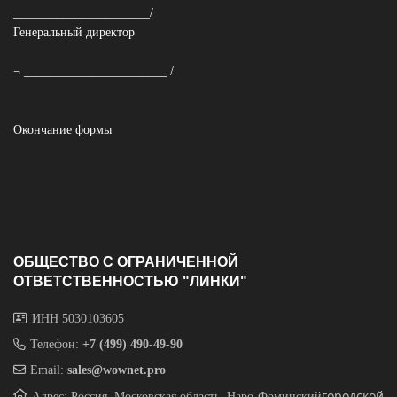
______________________/
Генеральный директор
¬ _______________________ /
Окончание формы
ОБЩЕСТВО С ОГРАНИЧЕННОЙ
ОТВЕТСТВЕННОСТЬЮ "ЛИНКИ"
ИНН 5030103605
Телефон:
+7 (499) 490-49-90
Email:
sales@wownet.pro
городской
Адрес: Россия, Московская область, Наро-Фоминский