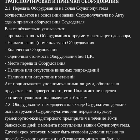
ТРАНСПОРТИРОВКИ И ПРИЕМКИ ОБОРУДОВАНИЯ
2.1. Передача Оборудования на склад Ссудополучателя
осуществляется на основании заявки Ссудополучателя по Акту
сдачи-приемки оборудования Ссудодателя.
В акте обязательно указывается:
- принадлежность Оборудования к предмету настоящего договора;
- Наименование (номенклатура) Оборудования
- Количество Оборудования
- Оценочная стоимость Оборудования без НДС
- Место передачи Оборудования
- Наличие или отсутствие видимых повреждений
- Наличие или отсутствие претензий
Акт подписывается уполномоченными лицами, обязательно
предоставление доверенности, если Подписант не наделен
соответствующими полномочиями Уставом.
2.2. Оборудование, находящееся на складе Ссудодателя, должно
быть отгружено Ссудополучателю или передано курьеру
транспортно-экспедиторского предприятия в течение 10-ти
банковских дней с момента поступления заявки Ссудополучателя.
Другой срок отгрузки может быть оговорён дополнительно по
просьбе Ссудополучателя или Ссудодатель может прибыть за