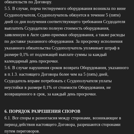
обязательств по Договору.
5.5. В случае, порча тестируемого оборудования возникла по вине
Ссудополучателя, Ссудополучатель обязуется в течение 5 (пяти)
дней со дня получения соответствующего требования Ссудодателя
выплатить Ссудодателю полную стоимость оборудования,
заявленную в Акте сдачи-приемки оборудования, а также расходы
по доставке указанного оборудования. За просрочку исполнения
указанного обязательства Ссудополучатель уплачивает штраф в
размере 0,1% от подлежащей выплате суммы за каждый
календарный день просрочки.
5.6. В случае нарушения сроков возврата Оборудования, указанного
в п.1.3. настоящего Договора более чем на 5 (пять) дней,
Ссудодатель вправе потребовать с Ссудополучателя уплаты
неустойки в размере 0,1% от стоимости Оборудования, не
возвращенного в срок, за каждый день просрочки.
6. ПОРЯДОК РАЗРЕШЕНИЯ СПОРОВ
6.1. Все споры и разногласия между сторонами, возникающие в
период действия настоящего Договора, разрешаются сторонами
путем переговоров.