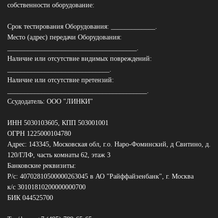
собственности оборудование:
Срок тестирования Оборудования: _____________.
Место (адрес) передачи Оборудования:
______________________________________.
Наличие или отсутствие видимых повреждений:
______________________________.
Наличие или отсутствие претензий:
_________________________________________.
Ссудодатель: ООО "ЛИНКИ"
ИНН 5030103605, КПП 503001001
ОГРН 1225000104780
Адрес: 143345, Московская обл, г.о. Наро-Фоминский, д Свитино, д.
120/ГЛФ, часть комнаты 62, этаж 3
Банковские реквизиты:
Р/с: 40702810500000263045 в АО "Райффайзенбанк", г. Москва
к/с 30101810200000000700
БИК 044525700