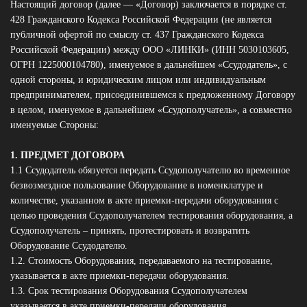
Настоящий договор (далее — «Договор) заключается в порядке ст.
428 Гражданского Кодекса Российской Федерации (не является
публичной офертой по смыслу ст. 437 Гражданского Кодекса
Российской Федерации) между ООО «ЛИНКИ» (ИНН 5030103605,
ОГРН 1225000104780), именуемое в дальнейшем «Ссудодатель», с
одной стороны, и юридическим лицом или индивидуальным
предпринимателем, присоединившемся к предложенному Договору
в целом, именуемое в дальнейшем «Ссудополучатель», а совместно
именуемые Стороны:
1. ПРЕДМЕТ ДОГОВОРА
1.1 Ссудодатель обязуется передать Ссудополучателю во временное
безвозмездное пользование Оборудование в номенклатуре и
количестве, указанном в акте приемки-передачи оборудования с
целью проведения Ссудополучателем тестирования оборудования, а
Ссудополучатель – принять, протестировать и возвратить
Оборудование Ссудодателю.
1.2. Стоимость Оборудования, передаваемого на тестирование,
указывается в акте приемки-передачи оборудования.
1.3. Срок тестирования Оборудования Ссудополучателем
указывается в акте приемки-передачи оборудования.