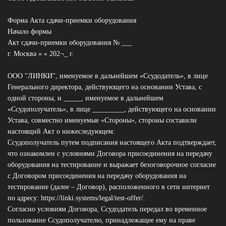
Форма Акта сдачи-приемки оборудования
Начало формы
Акт сдачи-приемки оборудования № ___
г. Москва « » 202¬_ г.
ООО "ЛИНКИ", именуемое в дальнейшем «Ссудодатель», в лице
Генерального директора, действующего на основании Устава, с
одной стороны, и _____, именуемое в дальнейшем
«Ссудополучатель», в лице _________, действующего на основании
Устава, совместно именуемые «Стороны», стороны составили
настоящий Акт о нижеследующем:
Ссудополучатель путем подписания настоящего Акта подтверждает,
что ознакомлен с условиями Договора присоединения на передачу
оборудования на тестирование и выражает безоговорочное согласие
с Договором присоединения на передачу оборудования на
тестирование (далее – Договор), расположенного в сети интернет
по адресу: https://linki.systems/legal/test-offer/.
Согласно условиям Договора, Ссудодатель передал во временное
пользование Ссудополучателю, принадлежащее ему на праве