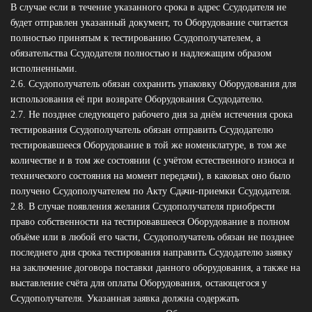
В случае если в течение указанного срока в адрес Ссудодателя не
будет отправлен указанный документ, то Оборудование считается
полностью принятым к тестированию Ссудополучателем, а
обязательства Ссудодателя полностью и надлежащим образом
исполненными.
2.6. Ссудополучатель обязан сохранить упаковку Оборудования для
использования её при возврате Оборудования Ссудодателю.
2.7. Не позднее следующего рабочего дня за днём истечения срока
тестирования Ссудополучатель обязан отправить Ссудодателю
тестировавшееся Оборудование в той же номенклатуре, в том же
количестве и в том же состоянии (с учётом естественного износа и
технического состояния на момент передачи), в каковых оно было
получено Ссудополучателем по Акту Сдачи-приемки Ссудодателя.
2.8. В случае появления желания Ссудополучателя приобрести
право собственности на тестировавшееся Оборудование в полном
объёме или в любой его части, Ссудополучатель обязан не позднее
последнего дня срока тестирования направить Ссудодателю заявку
на заключение договора поставки данного оборудования, а также на
выставление счёта для оплаты Оборудования, остающегося у
Ссудополучателя. Указанная заявка должна содержать