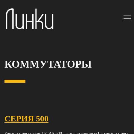
КОММУТАТОРЫ
СЕРИЯ 500
Коммутаторы серии LK-AS-500 – это управляемые L3-коммутаторы