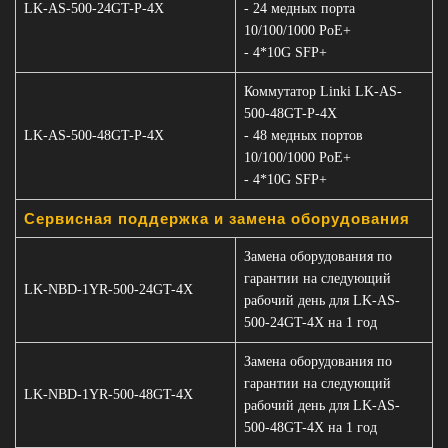
LK-AS-500-24GT-P-4X
- 24 медных порта
10/100/1000 PoE+
- 4*10G SFP+
Коммутатор Linki LK-AS-
500-48GT-P-4X
LK-AS-500-48GT-P-4X
- 48 медных портов
10/100/1000 PoE+
- 4*10G SFP+
Сервисная поддержка и замена оборудования
Замена оборудования по
гарантии на следующий
LK-NBD-1YR-500-24GT-4X
рабочий день для LK-AS-
500-24GT-4X на 1 год
Замена оборудования по
гарантии на следующий
LK-NBD-1YR-500-48GT-4X
рабочий день для LK-AS-
500-48GT-4X на 1 год