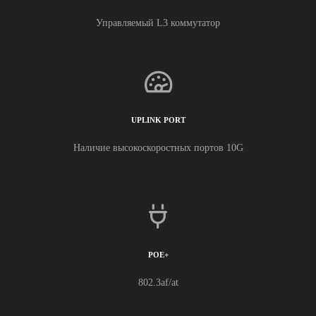
Управляемый L3 коммутатор
UPLINK PORT
Наличие высокоскоростных портов 10G
POE+
802.3af/at