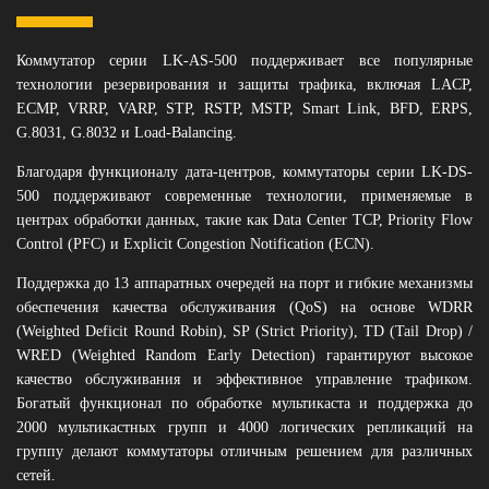
Коммутатор серии LK-AS-500 поддерживает все популярные
технологии резервирования и защиты трафика, включая LACP,
ECMP, VRRP, VARP, STP, RSTP, MSTP, Smart Link, BFD, ERPS,
G.8031, G.8032 и Load-Balancing.
Благодаря функционалу дата-центров, коммутаторы серии LK-DS-
500 поддерживают современные технологии, применяемые в
центрах обработки данных, такие как Data Center TCP, Priority Flow
Control (PFC) и Explicit Congestion Notification (ECN).
Поддержка до 13 аппаратных очередей на порт и гибкие механизмы
обеспечения качества обслуживания (QoS) на основе WDRR
(Weighted Deficit Round Robin), SP (Strict Priority), TD (Tail Drop) /
WRED (Weighted Random Early Detection) гарантируют высокое
качество обслуживания и эффективное управление трафиком.
Богатый функционал по обработке мультикаста и поддержка до
2000 мультикастных групп и 4000 логических репликаций на
группу делают коммутаторы отличным решением для различных
сетей.