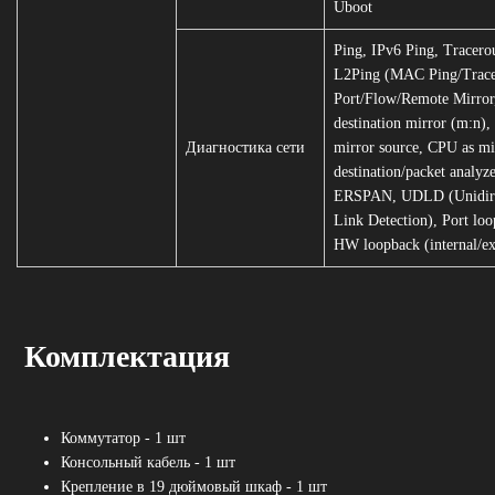
Uboot
Ping, IPv6 Ping, Tracero
L2Ping (MAC Ping/Trace
Port/Flow/Remote Mirror
destination mirror (m:n)
Диагностика сети
mirror source, CPU as mi
destination/packet analyze
ERSPAN, UDLD (Unidire
Link Detection), Port loo
HW loopback (internal/ex
Комплектация
Коммутатор - 1 шт
Консольный кабель - 1 шт
Крепление в 19 дюймовый шкаф - 1 шт