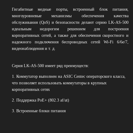
Гигабитные медные порты, встроенный блок питания,
многоуровневые механизмы обеспечения качества
обслуживания (QoS) и безопасности делают серию LK-AS-500
идеальным недорогим решением для построения
корпоративных сетей, а также для обеспечения скоростного и
надежного подключения беспроводных сетей Wi-Fi 6/6e/7,
видеонаблюдения и т. д.
Серия LK-AS-500 имеет ряд преимуществ:
1. Коммутатор выполнен на ASIC Centec операторского класса,
что позволяет использовать коммутаторы в крупных
корпоративных сетях
2. Поддержка PoE+ (802.3 af/at)
3. Встроенные блоки питания