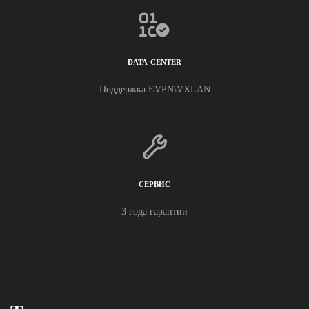
DATA-CENTER
Поддержка EVPN\VXLAN
СЕРВИС
3 года гарантии