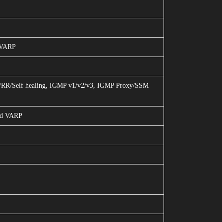
d VARP
/RR/Self healing, IGMP v1/v2/v3, IGMP Proxy/SSM
ed VARP