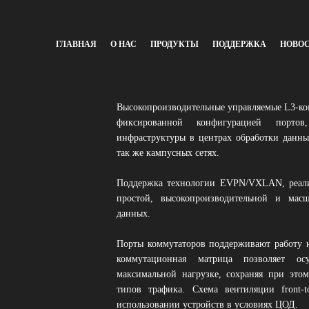
ГЛАВНАЯ
О НАС
ПРОДУКТЫ
ПОДДЕРЖКА
НОВО
Высокопроизводительные управляемые L3-ко
фиксированной конфигурацией портов
инфраструктуры в центрах обработки данных
так же кампусных сетях.
Поддержка технологии EVPN/VXLAN, реализо
простой, высокопроизводительной и мас
данных.
Порты коммутаторов поддерживают работу на
коммутационная матрица позволяет ос
максимальной нагрузке, сохраняя при это
типов трафика. Схема вентиляции front-
использовании устройств в условиях ЦОД.