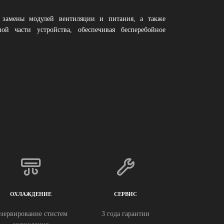
 замены модулей вентиляции и питания, а также
ой части устройства, обеспечивая бесперебойное
ОХЛАЖДЕНИЕ
СЕРВИС
езервирование стистем
3 года гарантии