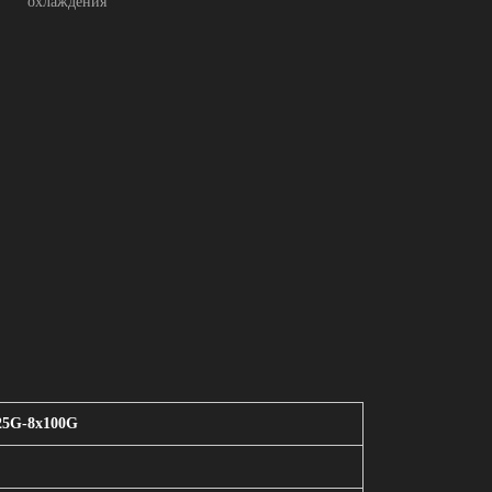
охлаждения
25G-8x100G