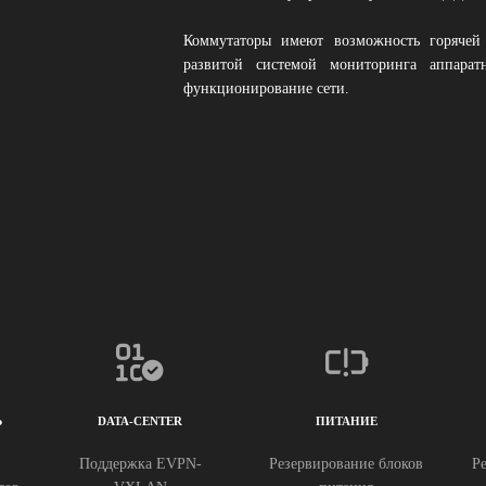
Коммутаторы имеют возможность горячей
развитой системой мониторинга аппаратн
функционирование сети.
Ь
DATA-CENTER
ПИТАНИЕ
Поддержка EVPN-
Резервирование блоков
Р