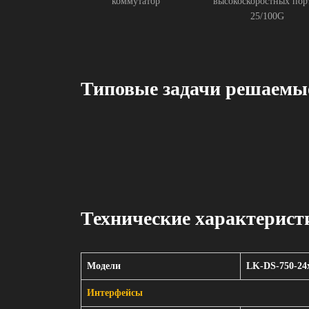
коммутатор
высокоскоростных пор
25/100G
Типовые задачи решаемы
Технические характерист
Модели
LK-DS-750-24
Интерфейсы