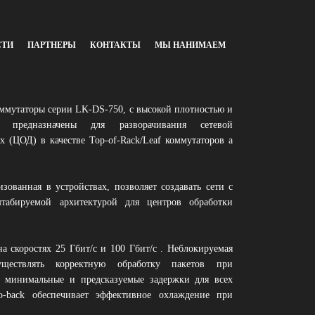
СТИ
ПАРТНЕРЫ
КОНТАКТЫ
МЫ НАНИМАЕМ
ммутаторы серии LK-DS-750, с высокой плотностью и
, предназначены для разворачивания сетевой
 (ЦОД) в качестве Top-of-Rack/Leaf коммутаторов а
ванная в устройствах, позволяет создавать сети с
штабируемой архитектурой для центров обработки
 скоростях 25 Гбит/с и 100 Гбит/с . Неблокируемая
уществлять корректную обработку пакетов при
м минимальные и предсказуемые задержки для всех
to-back обеспечивает эффективное охлаждение при