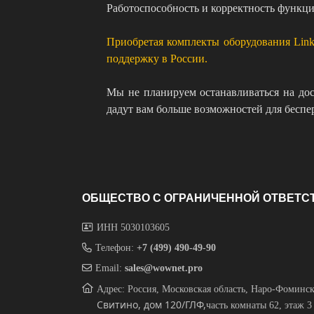
Работоспособность и корректность функ
Приобретая комплекты оборудования Link
поддержку в России.
Мы не планируем останавливаться на дос
дадут вам больше возможностей для беспе
ОБЩЕСТВО С ОГРАНИЧЕННОЙ ОТВЕТС
ИНН 5030103605
Телефон:
+7 (499) 490-49-90
Email:
sales@wownet.pro
Адрес: Россия, Московская область, Наро-Фоминс
Свитино, дом 120/ГЛФ,
часть комнаты 62, этаж 3