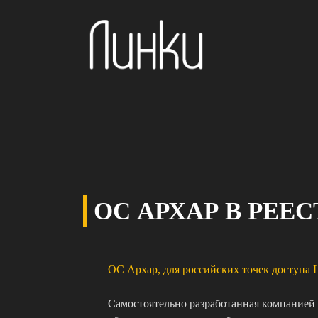
ОС АРХАР В РЕЕ
ОС Архар, для российских точек доступа L
Самостоятельно разработанная компанией