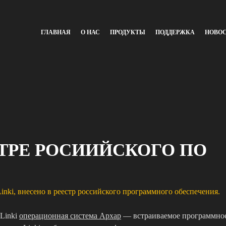
ГЛАВНАЯ
О НАС
ПРОДУКТЫ
ПОДДЕРЖКА
НОВО
СТРЕ РОСИИЙСКОГО ПО
inki, внесено в реестр российского программного обеспечения.
 Linki
операционная система Архар
— встраиваемое программно