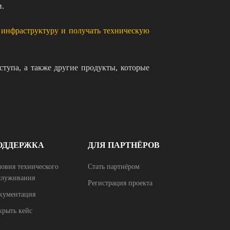
и.
 инфраструктуру и получать техническую
тупа, а также другие продукты, которые
ОДДЕРЖКА
ДЛЯ ПАРТНЁРОВ
ловия технического
Стать партнёром
служивания
Регистрация проекта
кументация
крыть кейс