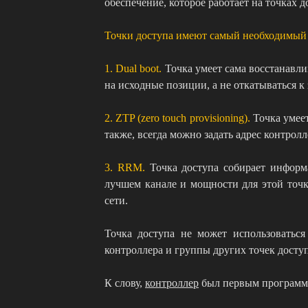
обеспечение, которое работает на точках 
Точки доступа имеют самый необходимый н
1. Dual boot.
Точка умеет сама восстанавли
на исходные позиции, а не откатываться к
2. ZTP (zero touch provisioning).
Точка умее
также, всегда можно задать адрес контрол
3. RRM.
Точка доступа собирает информа
лучшем канале и мощности для этой точк
сети.
Точка доступа не может использоваться
контроллера и группы других точек доступ
К слову,
контроллер
был первым программн