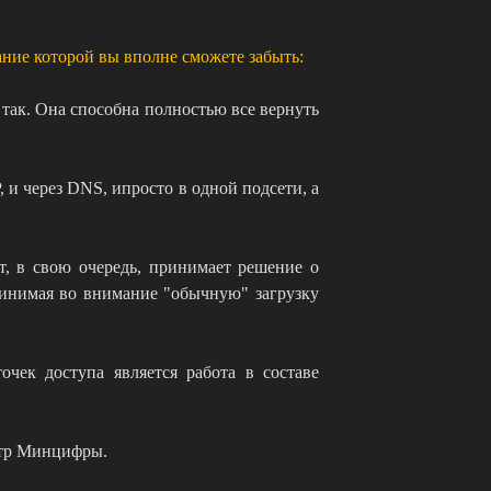
ние которой вы вполне сможете забыть:
 так. Она способна полностью все вернуть
 и через DNS, ипросто в одной подсети, а
т, в свою очередь, принимает решение о
ринимая во внимание "обычную" загрузку
очек доступа является работа в составе
стр Минцифры.