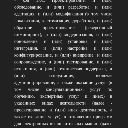
- код 1.01: Проектирование, и (или)
обследование, и (или) разработка, и (или)
адаптация, и (или) модификация (в том числе
локализация, кастомизация, доработка), и (или)
обратное проектирование (реверсивный
инжиниринг), и (или) модернизация, и (или)
обновление, и (или) установка, и (или)
интеграция, и (или) настройка, и (или)
конфигурирование, и (или) внедрение, и (или)
сопровождение, и (или) тестирование, и (или)
испытания, и (или) техническая поддержка, и
(или) эксплуатация, включая
администрирование, а также оказание услуг (в
том числе консультационных, услуг по
обучению, экспертных услуг и иных) в
указанных видах деятельности (далее -
проектирование и (или) иная деятельность, а
также оказание услуг), в отношении программ
для электронных вычислительных машин (далее