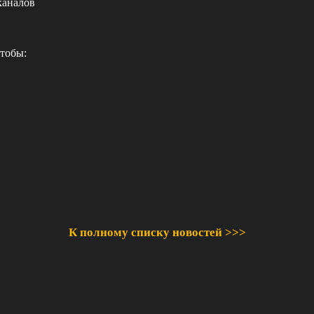
каналов
чтобы:
К полному списку новостей >>>